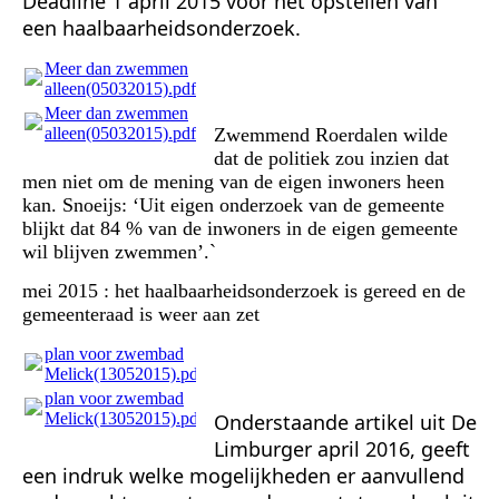
Deadline 1 april 2015 voor het opstellen van
een haalbaarheidsonderzoek.
Meer dan zwemmen
alleen(05032015).pdf
(290.11KB)
Meer dan zwemmen
alleen(05032015).pdf
(290.11KB)
Zwemmend Roerdalen wilde
dat de politiek zou inzien dat
men niet om de mening van de eigen inwoners heen
kan. Snoeijs: ‘Uit eigen onderzoek van de gemeente
blijkt dat 84 % van de inwoners in de eigen gemeente
wil blijven zwemmen’.`
mei 2015 : het haalbaarheidsonderzoek is gereed en de
gemeenteraad is weer aan zet
plan voor zwembad
Melick(13052015).pdf
(45.39KB)
plan voor zwembad
Melick(13052015).pdf
(45.39KB)
Onderstaande artikel uit De
Limburger april 2016, geeft
een indruk welke mogelijkheden er aanvullend