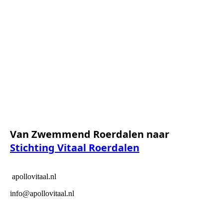
SAM_col3
Van Zwemmend Roerdalen naar
Stichting Vitaal Roerdalen
apollovitaal.nl
info@apollovitaal.nl