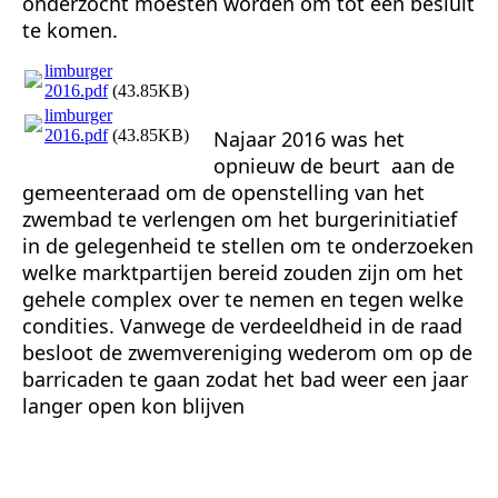
onderzocht moesten worden om tot een besluit
te komen.
limburger
2016.pdf
(43.85KB)
limburger
2016.pdf
(43.85KB)
Najaar 2016 was het
opnieuw de beurt aan de
gemeenteraad om de openstelling van het
zwembad te verlengen om het burgerinitiatief
in de gelegenheid te stellen om te onderzoeken
welke marktpartijen bereid zouden zijn om het
gehele complex over te nemen en tegen welke
condities. Vanwege de verdeeldheid in de raad
besloot de zwemvereniging wederom om op de
barricaden te gaan zodat het bad weer een jaar
langer open kon blijven